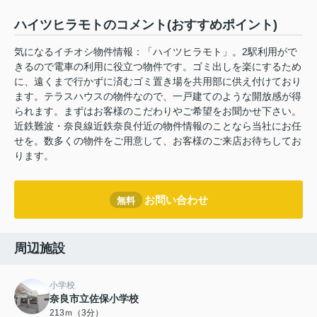
ハイツヒラモトのコメント(おすすめポイント)
気になるイチオシ物件情報：「ハイツヒラモト」。2駅利用がで
きるので電車の利用に役立つ物件です。ゴミ出しを楽にするため
に、遠くまで行かずに済むゴミ置き場を共用部に供え付けており
ます。テラスハウスの物件なので、一戸建てのような開放感が得
られます。まずはお客様のこだわりやご希望をお聞かせ下さい。
近鉄難波・奈良線近鉄奈良付近の物件情報のことなら当社にお任
せを。数多くの物件をご用意して、お客様のご来店お待ちしてお
ります。
お問い合わせ
無料
周辺施設
小学校
奈良市立佐保小学校
213ｍ（3分）