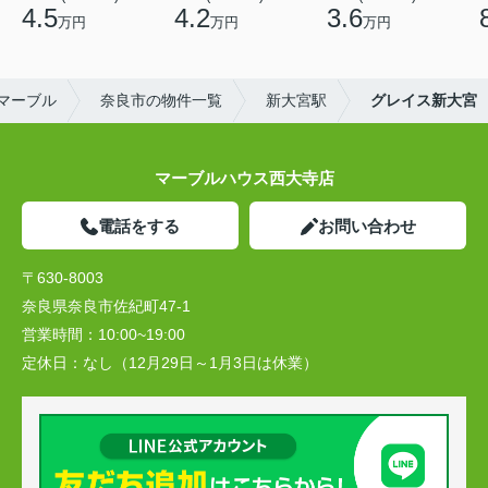
4.5
4.2
3.6
万円
万円
万円
マーブル
奈良市の物件一覧
新大宮駅
グレイス新大宮
マーブルハウス西大寺店
電話をする
お問い合わせ
〒630-8003
奈良県奈良市佐紀町47-1
営業時間：
10:00~19:00
定休日：
なし（12月29日～1月3日は休業）