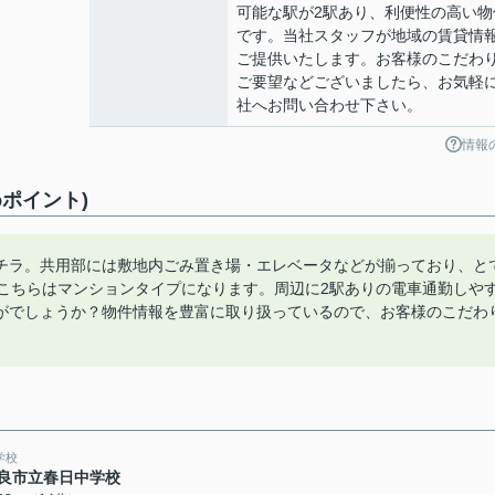
可能な駅が2駅あり、利便性の高い物
です。当社スタッフが地域の賃貸情
ご提供いたします。お客様のこだわ
ご要望などございましたら、お気軽
社へお問い合わせ下さい。
情報
ポイント)
チラ。共用部には敷地内ごみ置き場・エレベータなどが揃っており、と
。こちらはマンションタイプになります。周辺に2駅ありの電車通勤しや
がでしょうか？物件情報を豊富に取り扱っているので、お客様のこだわ
学校
良市立春日中学校