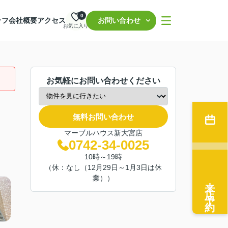
0
ッフ
会社概要
アクセス
お問い合わせ
お気に入り
お気軽にお問い合わせください
無料お問い合わせ
マーブルハウス新大宮店
0742-34-0025
10時～19時
（休：なし（12月29日～1月3日は休
業））
来店予約