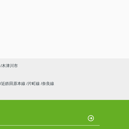
木津川市
近鉄田原本線
片町線
奈良線