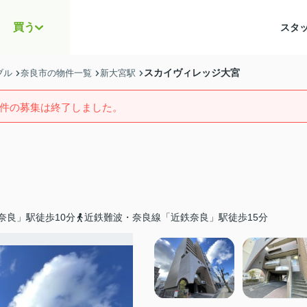
買う
スタ
スカイヴィレッジ大宮
ブル
奈良市の物件一覧
新大宮駅
件の募集は終了しました。
奈良」駅徒歩10分
近鉄難波・奈良線「近鉄奈良」駅徒歩15分