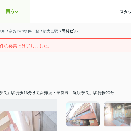
買う
スタ
田村ビル
ブル
奈良市の物件一覧
新大宮駅
件の募集は終了しました。
奈良」駅徒歩16分
近鉄難波・奈良線「近鉄奈良」駅徒歩20分