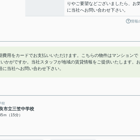
りやご要望などございましたら、お
に当社へお問い合わせ下さい。
情報
期費用をカードでお支払いいただけます。こちらの物件はマンションで
はいかがですか。当社スタッフが地域の賃貸情報をご提供いたします。
軽に当社へお問い合わせ下さい。
学校
良市立三笠中学校
135ｍ（15分）