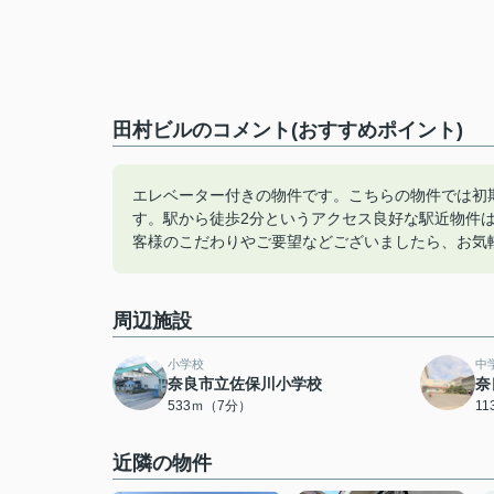
田村ビルのコメント(おすすめポイント)
エレベーター付きの物件です。こちらの物件では初
す。駅から徒歩2分というアクセス良好な駅近物件
客様のこだわりやご要望などございましたら、お気
周辺施設
小学校
中
奈良市立佐保川小学校
奈
533ｍ（7分）
1
近隣の物件