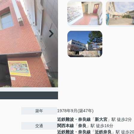
1978年9月(築47年)
築年
近鉄難波・奈良線
「
新大宮
」駅 徒歩2分
関西本線
「
奈良
」駅 徒歩16分
交通
近鉄難波・奈良線
「
近鉄奈良
」駅 徒歩2