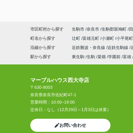
市区町村から探す
生駒市
奈良市
生駒郡斑鳩町
四
町名から探す
辻町
富雄元町
小瀬町
小平尾
沿線から探す
近鉄難波・奈良線
近鉄生駒線
駅から探す
東生駒
生駒
菜畑
学園前
富雄
マーブルハウス西大寺店
〒630-8003
奈良県奈良市佐紀町47-1
営業時間：
10:00~19:00
定休日：
なし（12月29日～1月3日は休業）
お問い合わせ