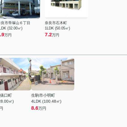
奈良市帝塚山６丁目
奈良市石木町
LDK (32.00㎡)
1LDK (50.05㎡)
.9
7.2
万円
万円
俵口町
生駒市小明町
28.00㎡)
4LDK (100.48㎡)
8.6
円
万円