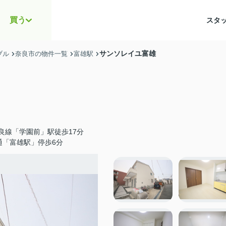
買う
スタ
サンソレイユ富雄
ブル
奈良市の物件一覧
富雄駅
良線「学園前」駅徒歩17分
通「富雄駅」停歩6分