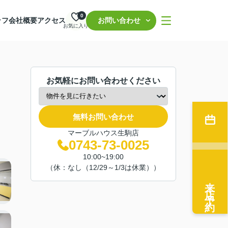
0
ッフ
会社概要
アクセス
お問い合わせ
お気に入り
お気軽にお問い合わせください
無料お問い合わせ
マーブルハウス生駒店
0743-73-0025
10:00~19:00
（休：なし（12/29～1/3は休業））
来店予約