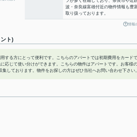
フが多く在籍しており、奈良市や近
波・奈良線富雄付近の物件情報も豊
取り扱っております。
情報
ント)
利用する方にとって便利です。こちらのアパートでは初期費用をカード
先に応じて使い分けができます。こちらの物件はアパートです。お客様
収集しております。物件をお探しの方はぜひ当社へお問い合わせ下さい