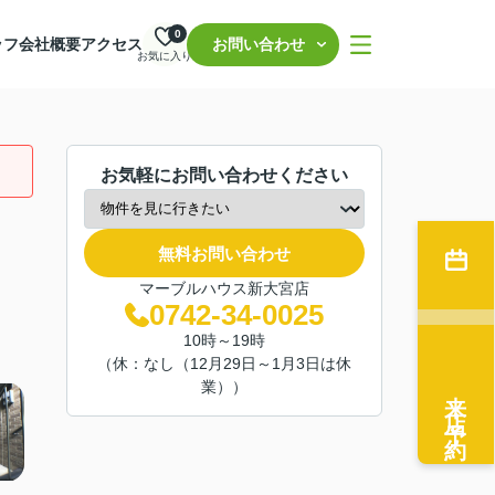
0
ッフ
会社概要
アクセス
お問い合わせ
お気に入り
お気軽にお問い合わせください
無料お問い合わせ
マーブルハウス新大宮店
0742-34-0025
10時～19時
（休：なし（12月29日～1月3日は休
業））
来店予約