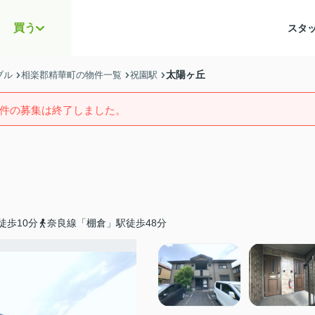
買う
スタ
太陽ヶ丘
ブル
相楽郡精華町の物件一覧
祝園駅
件の募集は終了しました。
徒歩10分
奈良線「棚倉」駅徒歩48分