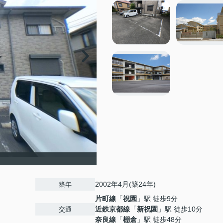
2002年4月(築24年)
築年
片町線
「
祝園
」駅 徒歩9分
近鉄京都線
「
新祝園
」駅 徒歩10分
交通
奈良線
「
棚倉
」駅 徒歩48分