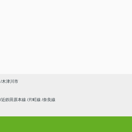
木津川市
近鉄田原本線
片町線
奈良線