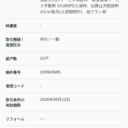
ス手数料 10,000円/入居時、以降は月額賃料
の1％/毎月(入居期間中)、他プラン有
-
特優賃
仲介 / 一般
取引態様 /
賃貸区分
10戸
総戸数
104963685
物件番号
-
管理コード
2026年08月12日
取引条件の
有効期限
---
リフォーム