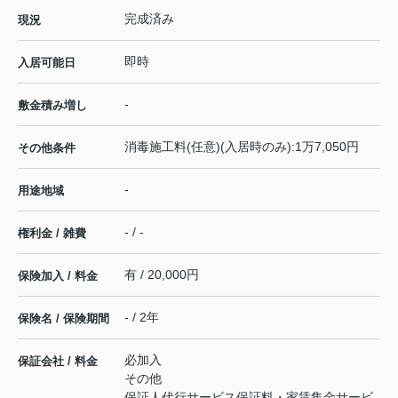
完成済み
現況
即時
入居可能日
-
敷金積み増し
消毒施工料(任意)(入居時のみ):1万7,050円
その他条件
-
用途地域
- / -
権利金 / 雑費
有 / 20,000円
保険加入 / 料金
- / 2年
保険名 / 保険期間
必加入
保証会社 / 料金
その他
保証人代行サービス保証料・家賃集金サービ