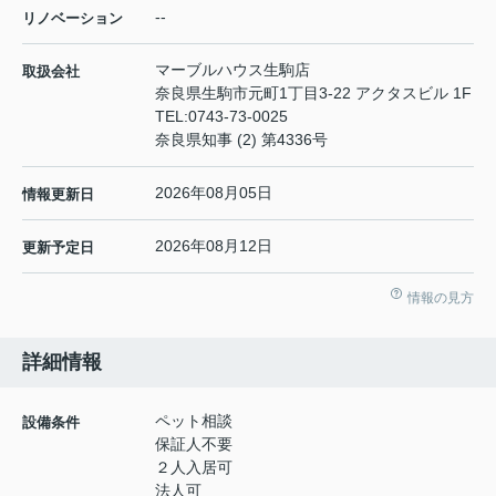
--
リノベーション
マーブルハウス生駒店
取扱会社
奈良県生駒市元町1丁目3-22 アクタスビル 1F
TEL:
0743-73-0025
奈良県知事 (2) 第4336号
2026年08月05日
情報更新日
2026年08月12日
更新予定日
情報の見方
詳細情報
ペット相談
設備条件
保証人不要
２人入居可
法人可