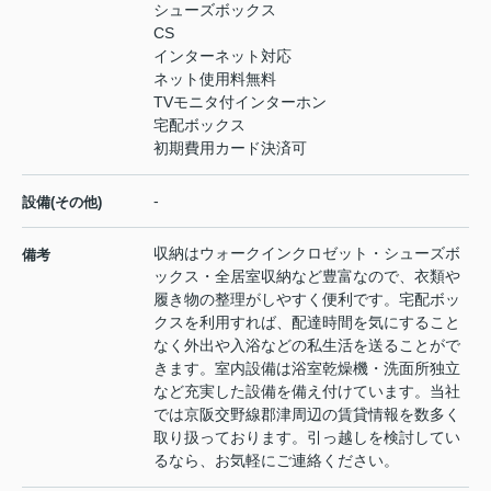
シューズボックス
CS
インターネット対応
ネット使用料無料
TVモニタ付インターホン
宅配ボックス
初期費用カード決済可
-
設備(その他)
収納はウォークインクロゼット・シューズボ
備考
ックス・全居室収納など豊富なので、衣類や
履き物の整理がしやすく便利です。宅配ボッ
クスを利用すれば、配達時間を気にすること
なく外出や入浴などの私生活を送ることがで
きます。室内設備は浴室乾燥機・洗面所独立
など充実した設備を備え付けています。当社
では京阪交野線郡津周辺の賃貸情報を数多く
取り扱っております。引っ越しを検討してい
るなら、お気軽にご連絡ください。