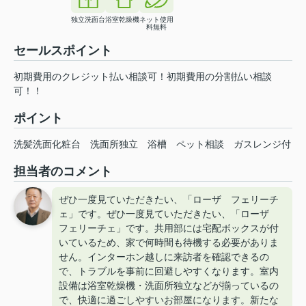
独立洗面台
浴室乾燥機
ネット使用
料無料
セールスポイント
初期費用のクレジット払い相談可！初期費用の分割払い相談
可！！
ポイント
洗髪洗面化粧台
洗面所独立
浴槽
ペット相談
ガスレンジ付
担当者のコメント
ぜひ一度見ていただきたい、「ローザ フェリーチ
ェ」です。ぜひ一度見ていただきたい、「ローザ
フェリーチェ」です。共用部には宅配ボックスが付
いているため、家で何時間も待機する必要がありま
せん。インターホン越しに来訪者を確認できるの
で、トラブルを事前に回避しやすくなります。室内
設備は浴室乾燥機・洗面所独立などが揃っているの
で、快適に過ごしやすいお部屋になります。新たな