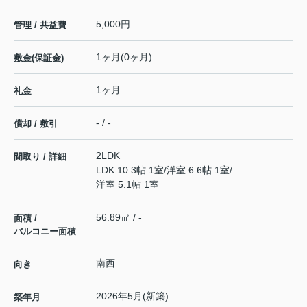
5,000円
管理 / 共益費
1ヶ月(0ヶ月)
敷金(保証金)
1ヶ月
礼金
- / -
償却 / 敷引
2LDK
間取り / 詳細
LDK 10.3帖 1室
/
洋室 6.6帖 1室
/
洋室 5.1帖 1室
56.89㎡ / -
面積 /
バルコニー面積
南西
向き
2026年5月(新築)
築年月