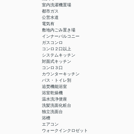
室内洗濯機置場
都市ガス
公営水道
電気有
敷地内ごみ置き場
インナーバルコニー
ガスコンロ
コンロ２口以上
システムキッチン
対面式キッチン
コンロ３口
カウンターキッチン
バス・トイレ別
追焚機能浴室
浴室乾燥機
温水洗浄便座
洗髪洗面化粧台
独立洗面台
浴槽
エアコン
ウォークインクロゼット