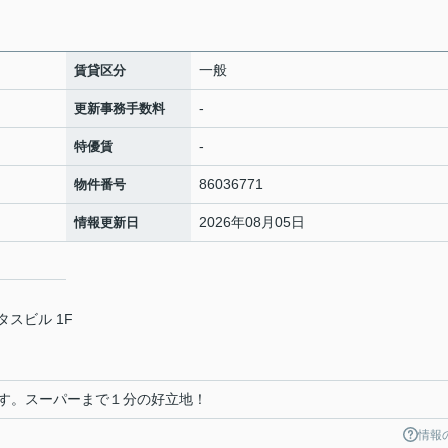
一般
賃貸区分
-
更新事務手数料
-
特優賃
86036771
物件番号
2026年08月05日
情報更新日
タスビル 1F
す。スーパーまで１分の好立地！
情報