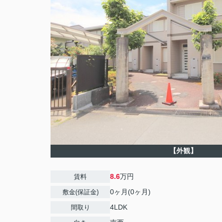
【外観】
8.6
万円
賃料
0ヶ月(0ヶ月)
敷金(保証金)
4LDK
間取り