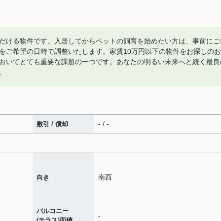
だける物件です。入居してからペットの飼育を始めたい方は、事前にご
をご希望の日時で調整いたします。家賃10万円以下の物件をお探しのお
おいてとても重要な課題の一つです。あなたの明るい未来へと続く最良
。
- / -
敷引 / 償却
南西
向き
バルコニー
-
(テラス)面積