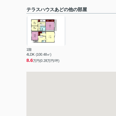
テラスハウスあどの他の部屋
1階
4LDK (100.48㎡)
8.6
万円(
0.28
万円/坪)