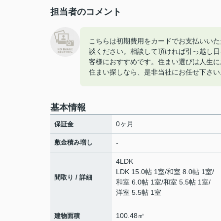
担当者のコメント
こちらは初期費用をカードでお支払いいた
談ください。相談して頂ければ引っ越し日
客様におすすめです。住まい選びは人生に
住まい探しなら、是非当社にお任せ下さい
基本情報
0ヶ月
保証金
敷金積み増し
-
4LDK
LDK 15.0帖 1室
/
和室 8.0帖 1室
/
間取り / 詳細
和室 6.0帖 1室
/
和室 5.5帖 1室
/
洋室 5.5帖 1室
100.48㎡
建物面積