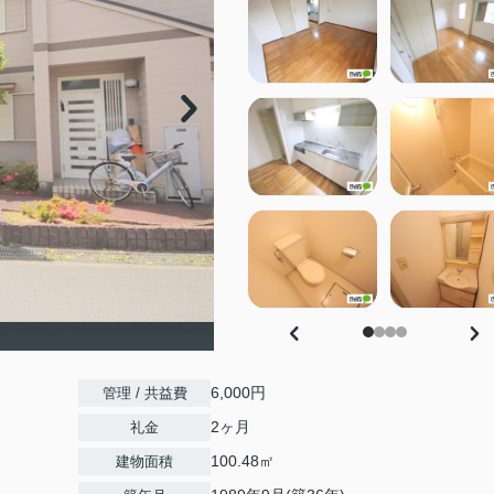
6,000円
管理 / 共益費
2ヶ月
礼金
100.48㎡
建物面積