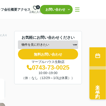
0
ッフ
会社概要
アクセス
お問い合わせ
お気に入り
に入り
お気軽にお問い合わせください
無料お問い合わせ
マーブルハウス生駒店
0743-73-0025
10:00~19:00
（休：なし（12/29～1/3は休業））
来店予約