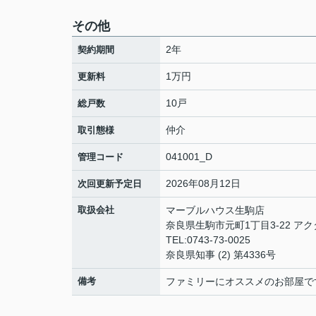
その他
2年
契約期間
1万円
更新料
10戸
総戸数
仲介
取引態様
041001_D
管理コード
2026年08月12日
次回更新予定日
取扱会社
マーブルハウス生駒店
奈良県生駒市元町1丁目3-22 アク
TEL:0743-73-0025
奈良県知事 (2) 第4336号
備考
ファミリーにオススメのお部屋で