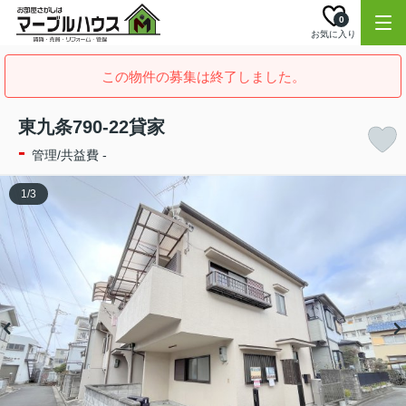
0
お気に入り
この物件の募集は終了しました。
東九条790-22貸家
-
管理/共益費 -
1
/
3