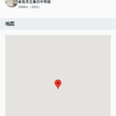
奈良市立春日中学校
1568ｍ（20分）
地図