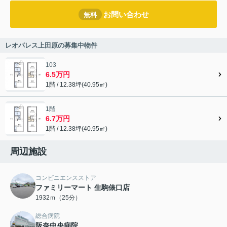
お問い合わせ
無料
レオパレス上田原の募集中物件
103
6.5万円
1階 / 12.38坪(40.95㎡)
1階
6.7万円
1階 / 12.38坪(40.95㎡)
周辺施設
コンビニエンスストア
ファミリーマート 生駒俵口店
1932ｍ（25分）
総合病院
阪奈中央病院