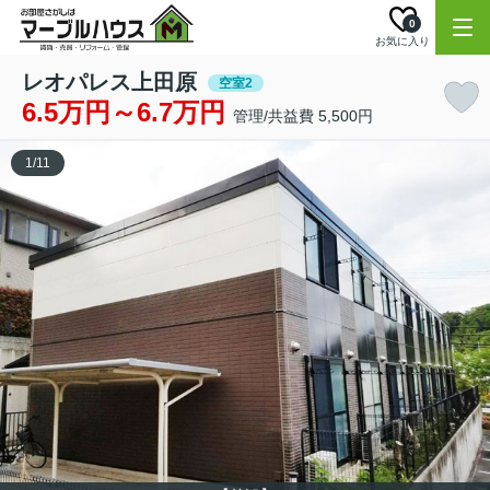
0
お気に入り
レオパレス上田原
空室2
6.5万円～6.7万円
管理/共益費 5,500円
1
/
11