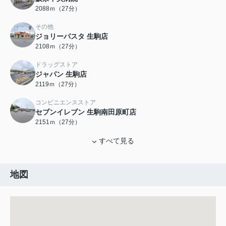
2088ｍ（27分）
その他
ジョリーパスタ 生駒店
2108ｍ（27分）
ドラッグストア
ジャパン 生駒店
2119ｍ（27分）
コンビニエンスストア
セブンイレブン 生駒南田原町店
2151ｍ（27分）
すべて見る
地図