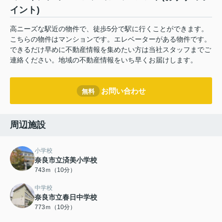
イント)
高ニーズな駅近の物件で、徒歩5分で駅に行くことができます。
こちらの物件はマンションです。エレベーターがある物件です。
できるだけ早めに不動産情報を集めたい方は当社スタッフまでご
連絡ください。地域の不動産情報をいち早くお届けします。
お問い合わせ
無料
周辺施設
小学校
奈良市立済美小学校
743ｍ（10分）
中学校
奈良市立春日中学校
773ｍ（10分）