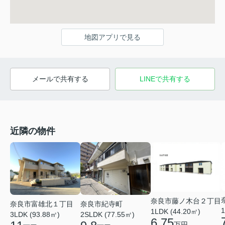
地図アプリで見る
メールで共有する
LINEで共有する
近隣の物件
奈良市藤ノ木台２丁目
奈良市富雄北１丁目
奈良市紀寺町
1
1LDK (44.20㎡)
3LDK (93.88㎡)
2SLDK (77.55㎡)
6.75
万円