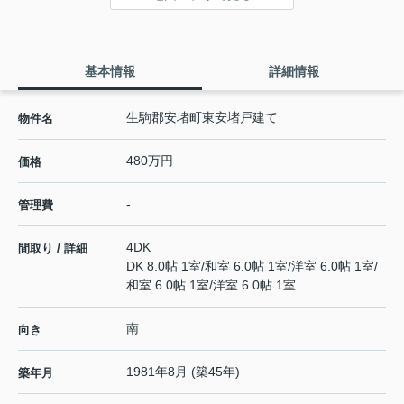
基本情報
詳細情報
生駒郡安堵町東安堵戸建て
物件名
480万円
価格
-
管理費
4DK
間取り / 詳細
DK 8.0帖 1室
/
和室 6.0帖 1室
/
洋室 6.0帖 1室
/
和室 6.0帖 1室
/
洋室 6.0帖 1室
南
向き
1981年8月 (築45年)
築年月