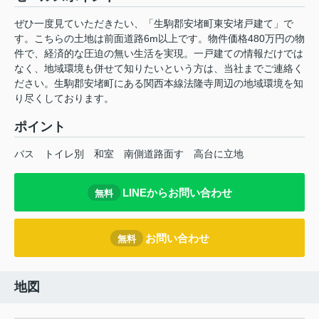
ぜひ一度見ていただきたい、「生駒郡安堵町東安堵戸建て」で
す。こちらの土地は前面道路6m以上です。物件価格480万円の物
件で、経済的な圧迫の無い生活を実現。一戸建ての情報だけでは
なく、地域環境も併せて知りたいという方は、当社までご連絡く
ださい。生駒郡安堵町にある関西本線法隆寺周辺の地域環境を知
り尽くしております。
ポイント
バス
トイレ別
和室
南側道路面す
高台に立地
LINEからお問い合わせ
無料
お問い合わせ
無料
地図