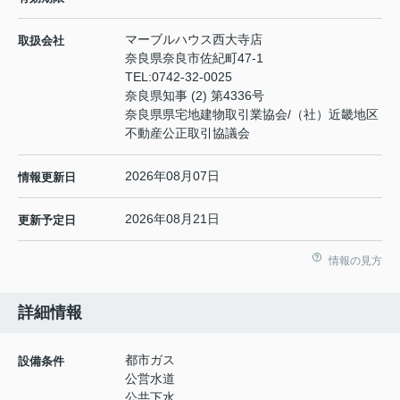
マーブルハウス西大寺店
取扱会社
奈良県奈良市佐紀町47-1
TEL:
0742-32-0025
奈良県知事 (2) 第4336号
奈良県県宅地建物取引業協会/（社）近畿地区
不動産公正取引協議会
2026年08月07日
情報更新日
2026年08月21日
更新予定日
情報の見方
詳細情報
都市ガス
設備条件
公営水道
公共下水