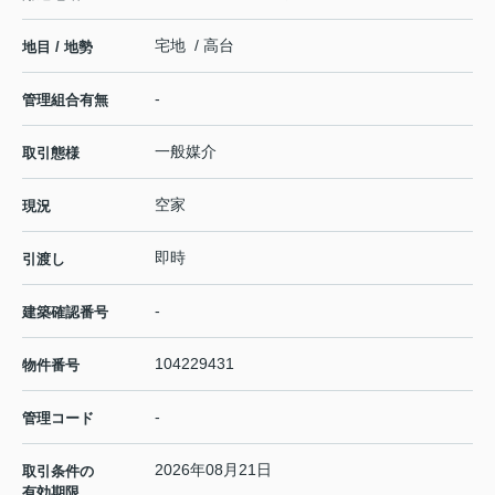
宅地 / 高台
地目 / 地勢
-
管理組合有無
一般媒介
取引態様
空家
現況
即時
引渡し
-
建築確認番号
104229431
物件番号
-
管理コード
2026年08月21日
取引条件の
有効期限