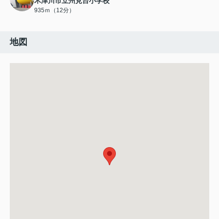
木津川市立州見台小学校
935ｍ（12分）
地図