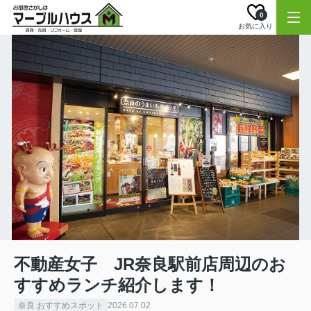
0
お気に入り
不動産女子 JR奈良駅前店周辺のお
すすめランチ紹介します！
奈良 おすすめスポット
2026.07.02