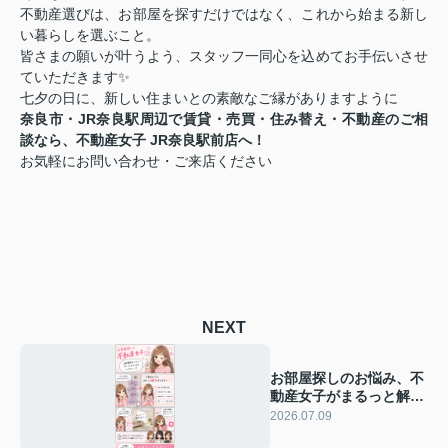
不動産選びは、お部屋を探すだけではなく、これから始まる新し
い暮らしを選ぶこと。
皆さまの願いが叶うよう、スタッフ一同心を込めてお手伝いさせ
ていただきます✨
七夕の日に、新しい住まいとの素敵なご縁がありますように
奈良市・JR奈良駅周辺で賃貸・売買・住み替え・不動産のご相
談なら、不動産女子 JR奈良駅前店へ！
お気軽にお問い合わせ・ご来店ください
NEXT
お部屋探しのお悩み、不
動産女子がまるっと解決
します♪
2026.07.09