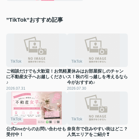
”TikTok”おすすめ記事
TikTok
TikTok
ご相談だけでも大歓迎！お気軽
夏休みはお部屋探しのチャン
に不動産女子へお越しください
ス！秋の引っ越しを考えるなら
♪
今がおすすめ♪
2026.07.31
2026.07.30
TikTok
TikTok
公式lineからのお問い合わせも
奈良市で住みやすい街はどこ？
受付中！
人気エリアをご紹介❣