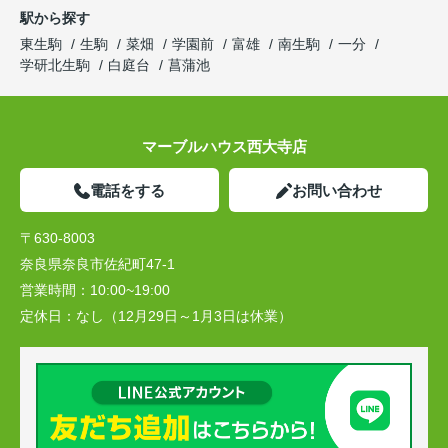
駅から探す
東生駒
生駒
菜畑
学園前
富雄
南生駒
一分
学研北生駒
白庭台
菖蒲池
マーブルハウス西大寺店
電話をする
お問い合わせ
〒630-8003
奈良県奈良市佐紀町47-1
営業時間：
10:00~19:00
定休日：
なし（12月29日～1月3日は休業）