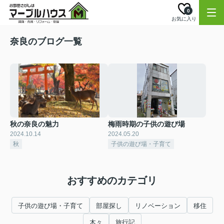
0
お気に入り
奈良のブログ一覧
秋の奈良の魅力
梅雨時期の子供の遊び場
2024.10.14
2024.05.20
秋
子供の遊び場・子育て
おすすめのカテゴリ
子供の遊び場・子育て
部屋探し
リノベーション
移住
木々
旅行記