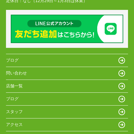
定休日：
なし（12月29日～1月3日は休業）
ブログ
問い合わせ
店舗一覧
ブログ
スタッフ
アクセス