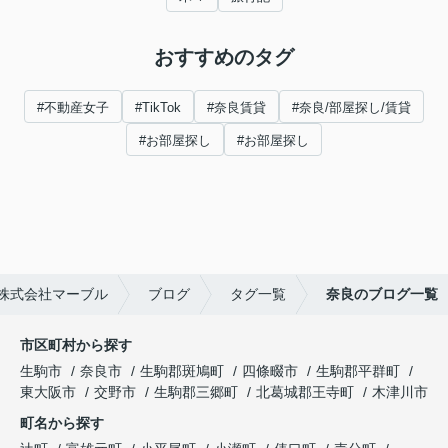
おすすめのタグ
#不動産女子
#TikTok
#奈良賃貸
#奈良/部屋探し/賃貸
#お部屋探し
#お部屋探し
株式会社マーブル
ブログ
タグ一覧
奈良のブログ一覧
市区町村から探す
生駒市
奈良市
生駒郡斑鳩町
四條畷市
生駒郡平群町
東大阪市
交野市
生駒郡三郷町
北葛城郡王寺町
木津川市
町名から探す