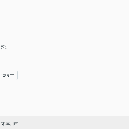
行記
#奈良市
木津川市