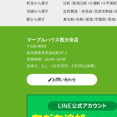
町名から探す
辻町
富雄元町
小瀬町
小平尾
沿線から探す
近鉄難波・奈良線
近鉄生駒線
駅から探す
東生駒
生駒
菜畑
学園前
富雄
マーブルハウス西大寺店
〒630-8003
奈良県奈良市佐紀町47-1
営業時間：
10:00~19:00
定休日：
なし（12月29日～1月3日は休業）
お問い合わせ