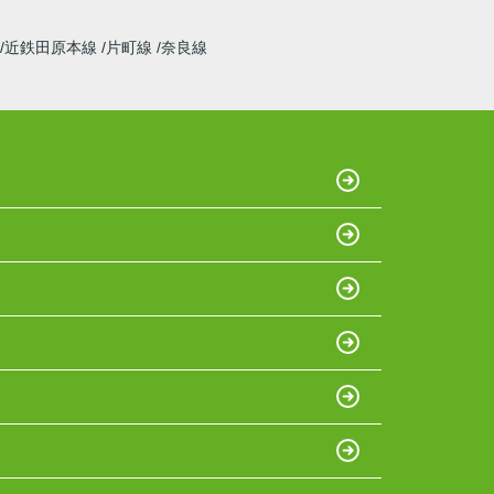
近鉄田原本線
片町線
奈良線