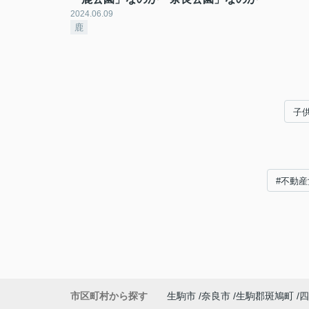
2024.06.09
鹿
子
#不動産
市区町村から探す
生駒市
奈良市
生駒郡斑鳩町
四