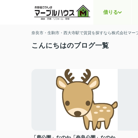
借りる
奈良市・生駒市・西大寺駅で賃貸を探すなら株式会社マー
こんにちはのブログ一覧
「鹿公園」なのか「奈良公園」なのか