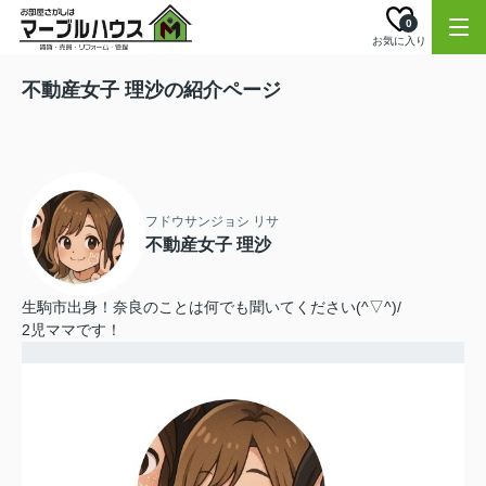
0
お気に入り
不動産女子 理沙の紹介ページ
フドウサンジョシ リサ
不動産女子 理沙
生駒市出身！奈良のことは何でも聞いてください(^▽^)/
2児ママです！