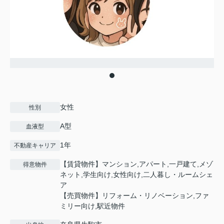
女性
性別
A型
血液型
1年
不動産キャリア
【賃貸物件】マンション,アパート,一戸建て,メゾ
得意物件
ネット,学生向け,女性向け,二人暮し・ルームシェ
ア
【売買物件】リフォーム・リノベーション,ファ
ミリー向け,駅近物件