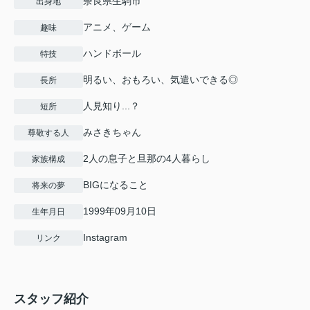
奈良県生駒市
出身地
アニメ、ゲーム
趣味
ハンドボール
特技
明るい、おもろい、気遣いできる◎
長所
人見知り...？
短所
みさきちゃん
尊敬する人
2人の息子と旦那の4人暮らし
家族構成
BIGになること
将来の夢
1999年09月10日
生年月日
Instagram
リンク
スタッフ紹介