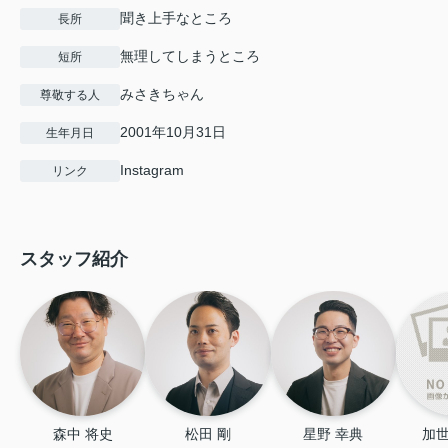
聞き上手なところ
長所
無理してしまうところ
短所
みさきちゃん
尊敬する人
2001年10月31日
生年月日
Instagram
リンク
スタッフ紹介
森中 将史
松田 剛
星野 幸典
加世