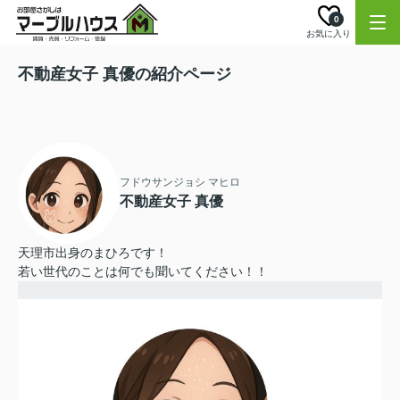
0
お気に入り
不動産女子 真優の紹介ページ
フドウサンジョシ マヒロ
不動産女子 真優
天理市出身のまひろです！
若い世代のことは何でも聞いてください！！