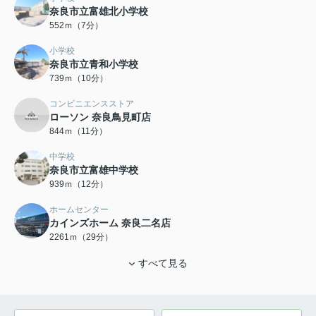
奈良市立富雄北小学校
552ｍ（7分）
小学校
奈良市立青和小学校
739ｍ（10分）
コンビニエンスストア
ローソン 奈良鳥見町店
844ｍ（11分）
中学校
奈良市立富雄中学校
939ｍ（12分）
ホームセンター
カインズホーム 奈良二名店
2261ｍ（29分）
すべて見る