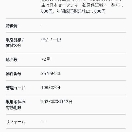
生は日本セーフティ 初回保証料：一律10，
000円、年間保証委託料10，000円
-
特優賃
仲介 / 一般
取引態様 /
賃貸区分
72戸
総戸数
95789453
物件番号
10632204
管理コード
2026年08月12日
取引条件の
有効期限
---
リフォーム