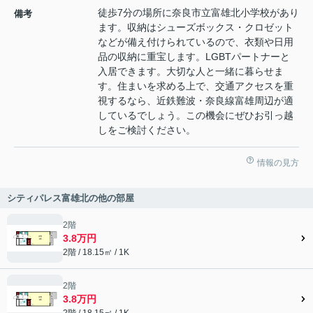
徒歩7分の場所に奈良市立富雄北小学校があり
備考
ます。収納はシューズボックス・クロゼット
などが備え付けられているので、衣類や日用
品の収納に重宝します。LGBTパートナーと
入居できます。大切な人と一緒に暮らせま
す。住まいを求める上で、交通アクセスを重
視するなら、近鉄難波・奈良線富雄周辺が適
しているでしょう。この機会にぜひお引っ越
しをご検討ください。
情報の見方
シティパレス富雄北の他の部屋
2階
3.8万円
2階 / 18.15㎡ / 1K
2階
3.8万円
2階 / 18.15㎡ / 1K