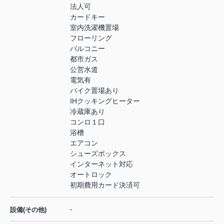
法人可
カードキー
室内洗濯機置場
フローリング
バルコニー
都市ガス
公営水道
電気有
バイク置場あり
IHクッキングヒーター
冷蔵庫あり
コンロ１口
浴槽
エアコン
シューズボックス
インターネット対応
オートロック
初期費用カード決済可
-
設備(その他)