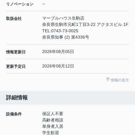
--
リノベーション
マーブルハウス生駒店
取扱会社
奈良県生駒市元町1丁目3-22 アクタスビル 1F
TEL:
0743-73-0025
奈良県知事 (2) 第4336号
2026年08月05日
情報更新日
2026年08月12日
更新予定日
情報の見方
詳細情報
保証人不要
設備条件
高齢者相談
単身者入居
学生歓迎