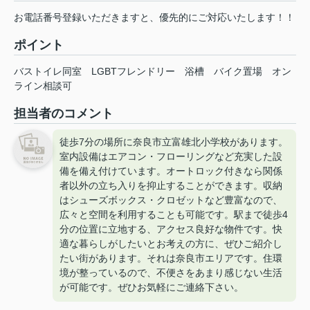
お電話番号登録いただきますと、優先的にご対応いたします！！
ポイント
バストイレ同室
LGBTフレンドリー
浴槽
バイク置場
オン
ライン相談可
担当者のコメント
徒歩7分の場所に奈良市立富雄北小学校があります。
室内設備はエアコン・フローリングなど充実した設
備を備え付けています。オートロック付きなら関係
者以外の立ち入りを抑止することができます。収納
はシューズボックス・クロゼットなど豊富なので、
広々と空間を利用することも可能です。駅まで徒歩4
分の位置に立地する、アクセス良好な物件です。快
適な暮らしがしたいとお考えの方に、ぜひご紹介し
たい街があります。それは奈良市エリアです。住環
境が整っているので、不便さをあまり感じない生活
が可能です。ぜひお気軽にご連絡下さい。