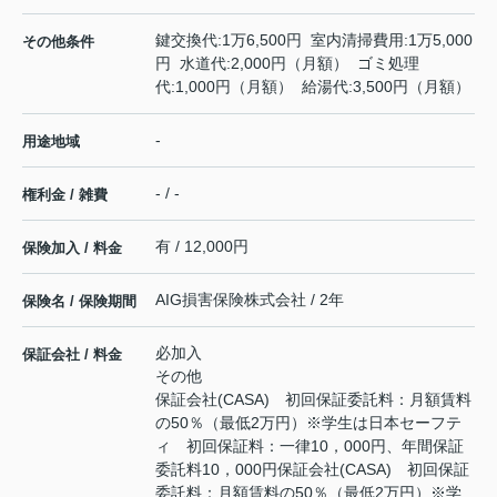
鍵交換代:1万6,500円 室内清掃費用:1万5,000
その他条件
円 水道代:2,000円（月額） ゴミ処理
代:1,000円（月額） 給湯代:3,500円（月額）
-
用途地域
- / -
権利金 / 雑費
有 / 12,000円
保険加入 / 料金
AIG損害保険株式会社 / 2年
保険名 / 保険期間
必加入
保証会社 / 料金
その他
保証会社(CASA) 初回保証委託料：月額賃料
の50％（最低2万円）※学生は日本セーフテ
ィ 初回保証料：一律10，000円、年間保証
委託料10，000円保証会社(CASA) 初回保証
委託料：月額賃料の50％（最低2万円）※学