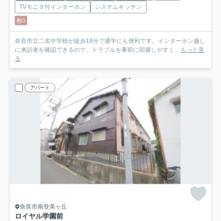
TVモニタ付インターホン
システムキッチン
敷0
奈良市立二名中学校が徒歩18分で通学にも便利です。インターホン越し
に来訪者を確認できるので、トラブルを事前に回避しやすく...
もっと見
る
アパート
奈良市南登美ヶ丘
ロイヤル学園前