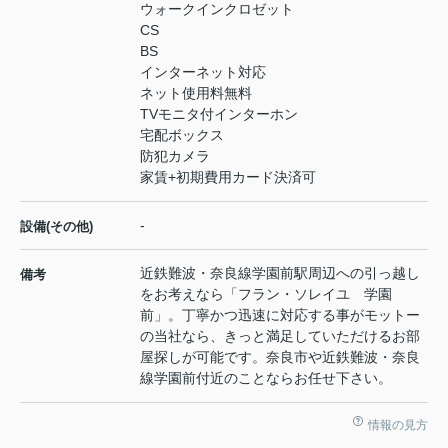
ウォークインクロゼット
CS
BS
インターネット対応
ネット使用料無料
TVモニタ付インターホン
宅配ボックス
防犯カメラ
家賃+初期費用カード決済可
-
設備(その他)
近鉄難波・奈良線学園前駅周辺への引っ越し
備考
をお考えなら「フラン・ソレイユ 学園
前」。丁寧かつ迅速に対応する事がモットー
の当社なら、きっと満足していただけるお部
屋探しが可能です。奈良市や近鉄難波・奈良
線学園前付近のことならお任せ下さい。
情報の見方