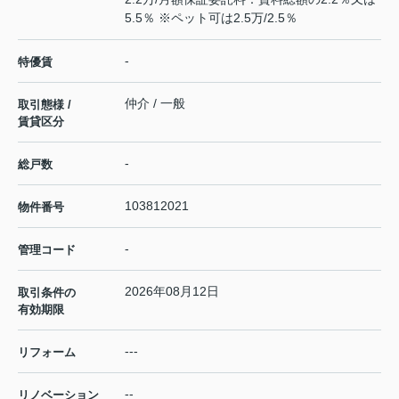
5.5％ ※ペット可は2.5万/2.5％
-
特優賃
仲介 / 一般
取引態様 /
賃貸区分
-
総戸数
103812021
物件番号
-
管理コード
2026年08月12日
取引条件の
有効期限
---
リフォーム
--
リノベーション