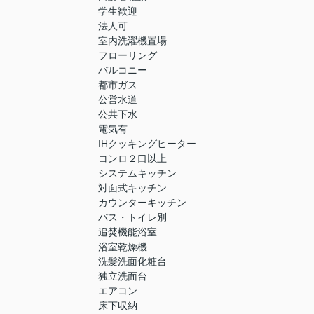
学生歓迎
法人可
室内洗濯機置場
フローリング
バルコニー
都市ガス
公営水道
公共下水
電気有
IHクッキングヒーター
コンロ２口以上
システムキッチン
対面式キッチン
カウンターキッチン
バス・トイレ別
追焚機能浴室
浴室乾燥機
洗髪洗面化粧台
独立洗面台
エアコン
床下収納