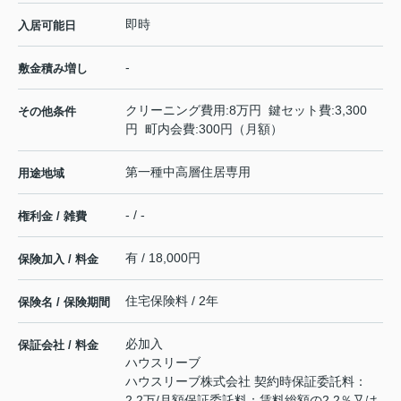
即時
入居可能日
-
敷金積み増し
クリーニング費用:8万円 鍵セット費:3,300
その他条件
円 町内会費:300円（月額）
第一種中高層住居専用
用途地域
- / -
権利金 / 雑費
有 / 18,000円
保険加入 / 料金
住宅保険料 / 2年
保険名 / 保険期間
必加入
保証会社 / 料金
ハウスリーブ
ハウスリーブ株式会社 契約時保証委託料：
2.2万/月額保証委託料：賃料総額の2.2％又は