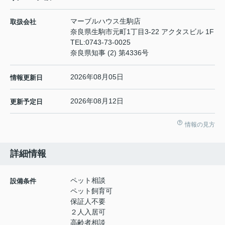
マーブルハウス生駒店
取扱会社
奈良県生駒市元町1丁目3-22 アクタスビル 1F
TEL:
0743-73-0025
奈良県知事 (2) 第4336号
2026年08月05日
情報更新日
2026年08月12日
更新予定日
情報の見方
詳細情報
ペット相談
設備条件
ペット飼育可
保証人不要
２人入居可
高齢者相談