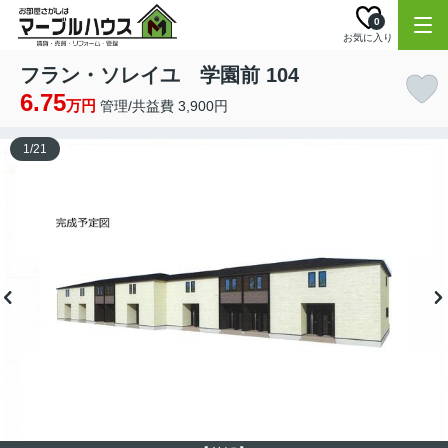
0
お気に入り
フラン・ソレイユ 学園前 104
6.75
万円
管理/共益費 3,900円
1
/
21