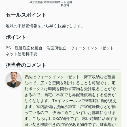
独立洗面台
浴室乾燥機
ネット使用
料無料
セールスポイント
地域の不動産情報をいち早くお届けします。
ポイント
BS
洗髪洗面化粧台
洗面所独立
ウォークインクロゼット
ネット使用料不要
担当者のコメント
収納はウォークインクロゼット・床下収納など豊富
なので、広々と空間を利用することも可能です。宅
配ボックスは時間を問わず荷物を受け取ることがで
きるので、自宅に不在でも再配達依頼をする必要が
なくなります。TVインターホンで来客時に顔が見え
ます。室内設備は洗面所独立・浴室乾燥機などが揃
っているので、快適に過ごしやすいお部屋になりま
す。こちらは1LDKの物件です。寒い時期に活躍する
追い焚き機能付きの浴室がある物件です。駐車場が