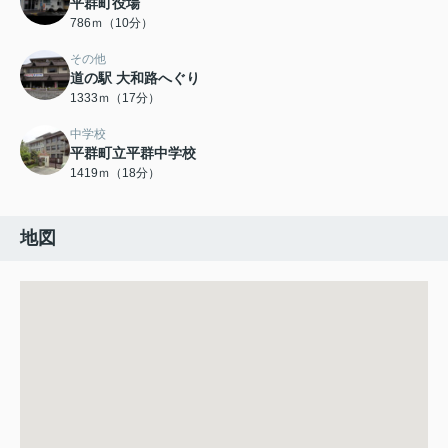
平群町役場
786ｍ（10分）
その他
道の駅 大和路へぐり
1333ｍ（17分）
中学校
平群町立平群中学校
1419ｍ（18分）
地図