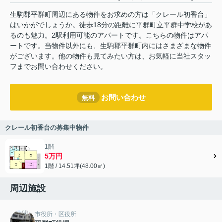
生駒郡平群町周辺にある物件をお求めの方は「クレール初香台」
はいかがでしょうか。徒歩18分の距離に平群町立平群中学校があ
るのも魅力。2駅利用可能のアパートです。こちらの物件はアパ
ートです。当物件以外にも、生駒郡平群町内にはさまざまな物件
がございます。他の物件も見てみたい方は、お気軽に当社スタッ
フまでお問い合わせください。
お問い合わせ
無料
クレール初香台の募集中物件
1階
5万円
1階 / 14.51坪(48.00㎡)
周辺施設
市役所・区役所