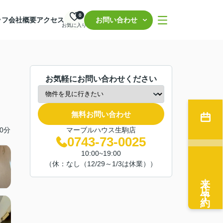
0
ッフ
会社概要
アクセス
お問い合わせ
お気に入り
お気軽にお問い合わせください
無料お問い合わせ
0分
マーブルハウス生駒店
0743-73-0025
10:00~19:00
（休：なし（12/29～1/3は休業））
来店予約