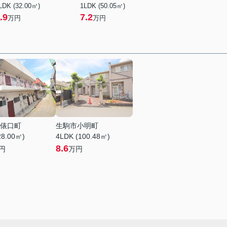
LDK (32.00㎡)
1LDK (50.05㎡)
.9
7.2
万円
万円
俵口町
生駒市小明町
28.00㎡)
4LDK (100.48㎡)
8.6
円
万円