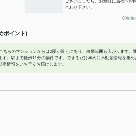
ございましたら、お気軽に当社へお
合わせ下さい。
情報
めポイント)
。こちらのマンションからは2駅が近くにあり、移動範囲も広がります。
ます。駅まで徒歩11分の物件です。できるだけ早めに不動産情報を集め
動産情報をいち早くお届けします。