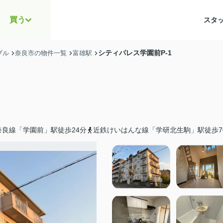
買う
スタ
シティパレス学園前P-1
ブル
奈良市の物件一覧
富雄駅
奈良線「学園前」駅徒歩24分
近鉄けいはんな線「学研北生駒」駅徒歩7