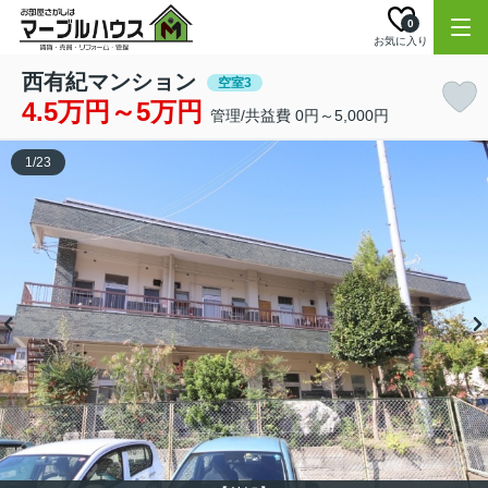
0
お気に入り
西有紀マンション
空室3
4.5万円～5万円
管理/共益費 0円～5,000円
1
/
23