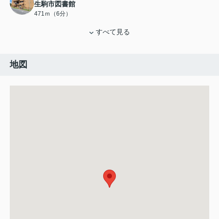
生駒市図書館
471ｍ（6分）
すべて見る
地図