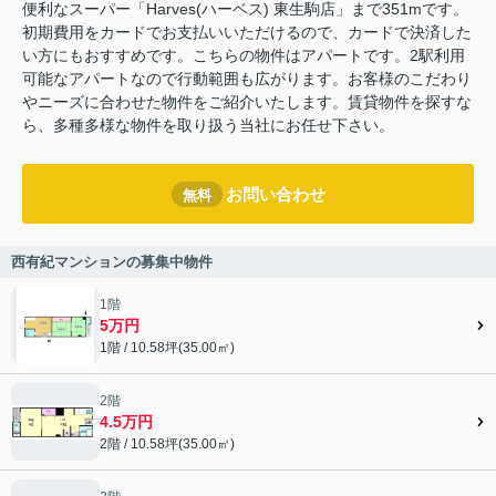
便利なスーパー「Harves(ハーベス) 東生駒店」まで351mです。
初期費用をカードでお支払いいただけるので、カードで決済した
い方にもおすすめです。こちらの物件はアパートです。2駅利用
可能なアパートなので行動範囲も広がります。お客様のこだわり
やニーズに合わせた物件をご紹介いたします。賃貸物件を探すな
ら、多種多様な物件を取り扱う当社にお任せ下さい。
お問い合わせ
無料
西有紀マンションの募集中物件
1階
5万円
1階 / 10.58坪(35.00㎡)
2階
4.5万円
2階 / 10.58坪(35.00㎡)