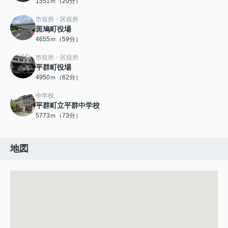
1551ｍ（20分）
市役所・区役所
斑鳩町役場
4655ｍ（59分）
市役所・区役所
平群町役場
4950ｍ（62分）
中学校
平群町立平群中学校
5773ｍ（73分）
地図