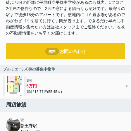
徒歩73分の距離に平群町立平群中学校があるのも魅力。1フロア
2住戸の物件なので、2面の窓による陽当りも良好です。最寄りの
駅まで徒歩15分のアパートです。敷地内にゴミ置き場があるので
わざわざゴミを捨てに行く手間が省けます。できるだけ早めに不
動産情報を集めたい方は当社スタッフまでご連絡ください。地域
の不動産情報をいち早くお届けします。
お問い合わせ
無料
プルミエールC棟の募集中物件
1階
5万円
1階 / 16.77坪(55.45㎡)
周辺施設
駅
新王寺駅