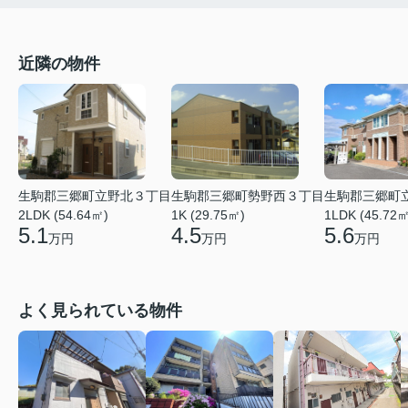
近隣の物件
生駒郡三郷町立野北３丁目
生駒郡三郷町勢野西３丁目
生駒郡三郷町
2LDK (54.64㎡)
1K (29.75㎡)
1LDK (45.72㎡
5.1
4.5
5.6
万円
万円
万円
よく見られている物件