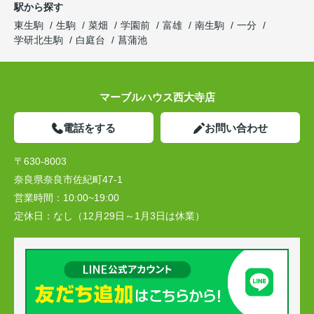
駅から探す
東生駒
生駒
菜畑
学園前
富雄
南生駒
一分
学研北生駒
白庭台
菖蒲池
マーブルハウス西大寺店
電話をする
お問い合わせ
〒630-8003
奈良県奈良市佐紀町47-1
営業時間：
10:00~19:00
定休日：
なし（12月29日～1月3日は休業）