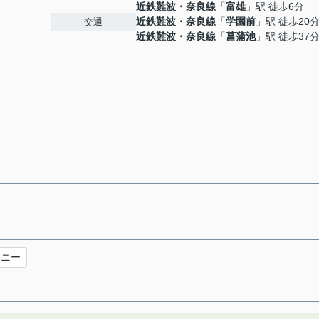
近鉄難波・奈良線
「
富雄
」駅 徒歩6分
近鉄難波・奈良線
「
学園前
」駅 徒歩20
交通
近鉄難波・奈良線
「
菖蒲池
」駅 徒歩37
コニー