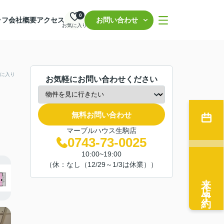
0
ッフ
会社概要
アクセス
お問い合わせ
お気に入り
に入り
お気軽にお問い合わせください
無料お問い合わせ
マーブルハウス生駒店
0743-73-0025
10:00~19:00
（休：なし（12/29～1/3は休業））
来店予約