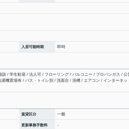
即時
入居可能時期
談 / 学生歓迎 / 法人可 / フローリング / バルコニー / プロパンガス / 公
 洗濯機置場有 / バス・トイレ別 / 洗面台 / 浴槽 / エアコン / インターネッ
一般
賃貸区分
-
更新事務手数料