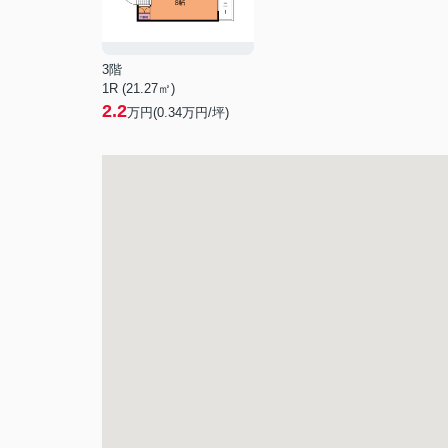
3階
1R (21.27㎡)
2.2
万円(
0.34
万円/坪)