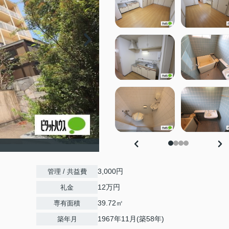
3,000円
管理 / 共益費
12万円
礼金
39.72㎡
専有面積
1967年11月(築58年)
築年月