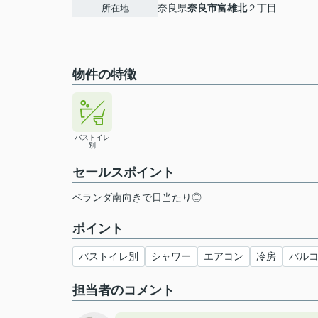
奈良県
奈良市
富雄北
２丁目
所在地
物件の特徴
バストイレ
別
セールスポイント
ベランダ南向きで日当たり◎
ポイント
バストイレ別
シャワー
エアコン
冷房
バル
担当者のコメント