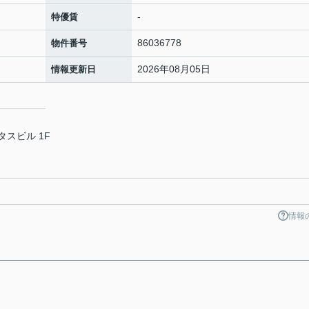
-
特優賃
86036778
物件番号
2026年08月05日
情報更新日
タスビル 1F
情報