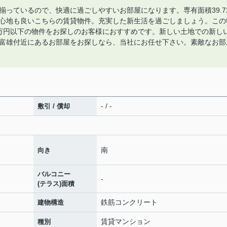
っているので、快適に過ごしやすいお部屋になります。専有面積39.7
心地も良いこちらの賃貸物件。充実した新生活を過ごしましょう。この
万円以下の物件をお探しのお客様におすすめです。新しい土地での新し
富雄付近にあるお部屋をお探しなら、当社にお任せ下さい。素敵なお部
- / -
敷引 / 償却
南
向き
バルコニー
-
(テラス)面積
鉄筋コンクリート
建物構造
賃貸マンション
種別