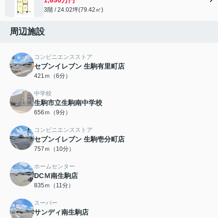
3階 / 24.02坪(79.42㎡)
周辺施設
コンビニエンスストア
セブンイレブン 生駒有里町店
421ｍ（6分）
中学校
生駒市立生駒南中学校
656ｍ（9分）
コンビニエンスストア
セブンイレブン 生駒壱分町店
757ｍ（10分）
ホームセンター
DCＭ南生駒店
835ｍ（11分）
スーパー
サンディ南生駒店