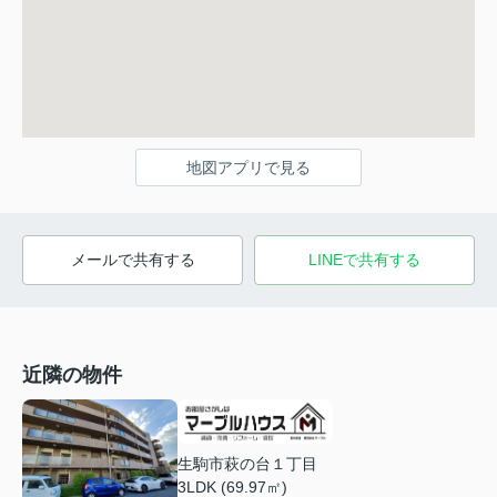
地図アプリで見る
メールで共有する
LINEで共有する
近隣の物件
生駒市萩の台１丁目
3LDK (69.97㎡)