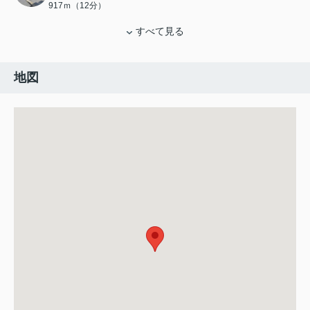
917ｍ（12分）
すべて見る
地図