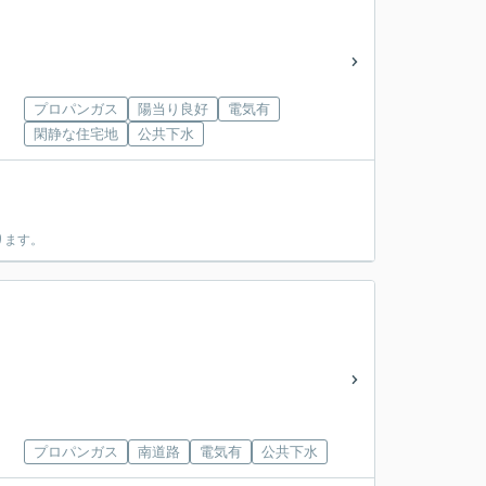
プロパンガス
陽当り良好
電気有
閑静な住宅地
公共下水
ります。
プロパンガス
南道路
電気有
公共下水