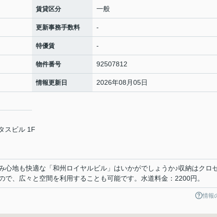
一般
賃貸区分
-
更新事務手数料
-
特優賃
92507812
物件番号
2026年08月05日
情報更新日
タスビル 1F
み心地も快適な「和州ロイヤルビル」はいかがでしょうか♪収納はクロ
ので、広々と空間を利用することも可能です。水道料金：2200円。
情報