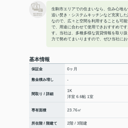
生駒市エリアでの住まいなら、住み心地も
追い焚き・システムキッチンなど充実した
なので、広々と空間を利用することも可能
で、用途に合わせて使用できおすすめです
す。当社は、多種多様な賃貸情報を取り扱
力で努めてまいりますので、ぜひ当社にお
基本情報
0ヶ月
保証金
敷金積み増し
-
1K
間取り / 詳細
洋室 6.6帖 1室
23.76㎡
専有面積
2階 / 3階建
所在階 / 階建て