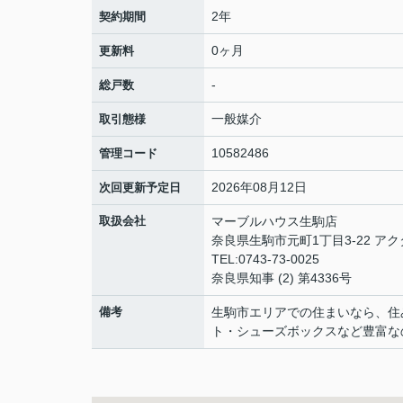
2年
契約期間
0ヶ月
更新料
-
総戸数
一般媒介
取引態様
10582486
管理コード
2026年08月12日
次回更新予定日
取扱会社
マーブルハウス生駒店
奈良県生駒市元町1丁目3-22 アク
TEL:0743-73-0025
奈良県知事 (2) 第4336号
備考
生駒市エリアでの住まいなら、住
ト・シューズボックスなど豊富な