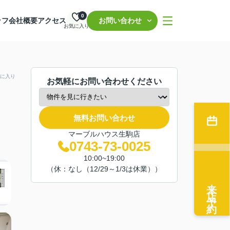
0
ッフ
会社概要
アクセス
お問い合わせ
お気に入り
に入り
お気軽にお問い合わせください
無料お問い合わせ
マーブルハウス生駒店
0743-73-0025
10:00~19:00
（休：なし（12/29～1/3は休業））
来店予約