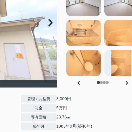
3,000円
管理 / 共益費
5万円
礼金
23.76㎡
専有面積
1985年9月(築40年)
築年月