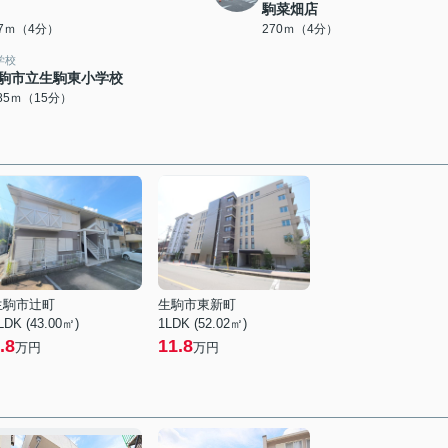
駒菜畑店
67ｍ（4分）
270ｍ（4分）
学校
駒市立生駒東小学校
185ｍ（15分）
生駒市辻町
生駒市東新町
LDK (43.00㎡)
1LDK (52.02㎡)
.8
11.8
万円
万円