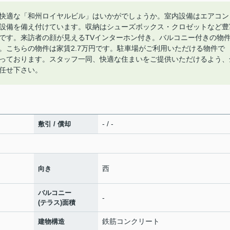
快適な「和州ロイヤルビル」はいかがでしょうか。室内設備はエアコン
設備を備え付けています。収納はシューズボックス・クロゼットなど豊
です。来訪者の顔が見えるTVインターホン付き。バルコニー付きの物
。こちらの物件は家賃2.7万円です。駐車場がご利用いただける物件で
っております。スタッフ一同、快適な住まいをご提供いただけるよう、
任せ下さい。
- / -
敷引 / 償却
西
向き
バルコニー
-
(テラス)面積
鉄筋コンクリート
建物構造