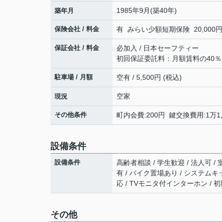
1985年9月(築40年)
築年月
保険会社 / 料金
有 みらい少額短期保険 20,000円 
保証会社 / 料金
必加入 / 日本セーフティー
初回保証委託料：月額賃料の40
駐車場 / 月額
空有 / 5,500円 (税込)
空家
現況
その他条件
町内会費:200円 鍵交換費用:1万1,
設備条件
設備条件
高齢者相談 / 学生歓迎 / 法人可 /
有 / バイク置場あり / システムキ
応 / TVモニタ付インターホン /
その他