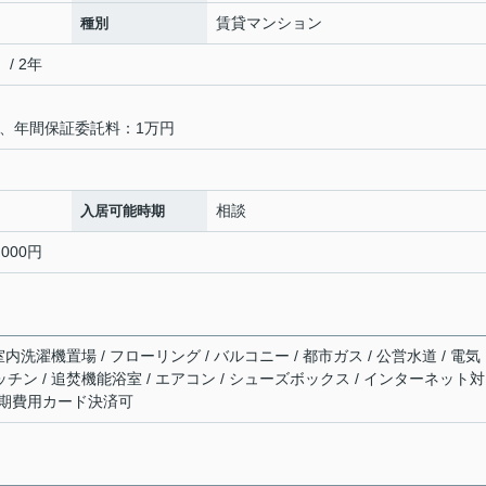
賃貸マンション
種別
/ 2年
％、年間保証委託料：1万円
相談
入居可能時期
000円
 室内洗濯機置場 / フローリング / バルコニー / 都市ガス / 公営水道 / 電気
ッチン / 追焚機能浴室 / エアコン / シューズボックス / インターネット対
 初期費用カード決済可