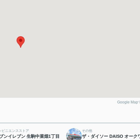
Google Ma
ンビニエンスストア
その他
ブンイレブン 生駒中菜畑1丁目
ザ・ダイソー DAISO オーク