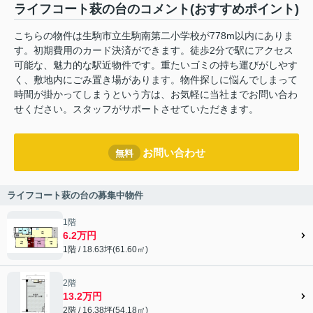
ライフコート萩の台のコメント(おすすめポイント)
こちらの物件は生駒市立生駒南第二小学校が778m以内にありま
す。初期費用のカード決済ができます。徒歩2分で駅にアクセス
可能な、魅力的な駅近物件です。重たいゴミの持ち運びがしやす
く、敷地内にごみ置き場があります。物件探しに悩んでしまって
時間が掛かってしまうという方は、お気軽に当社までお問い合わ
せください。スタッフがサポートさせていただきます。
お問い合わせ
無料
ライフコート萩の台の募集中物件
1階
6.2万円
1階 / 18.63坪(61.60㎡)
2階
13.2万円
2階 / 16.38坪(54.18㎡)