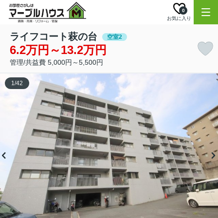
0
お気に入り
ライフコート萩の台
空室2
6.2万円～13.2万円
管理/共益費 5,000円～5,500円
1
/
42