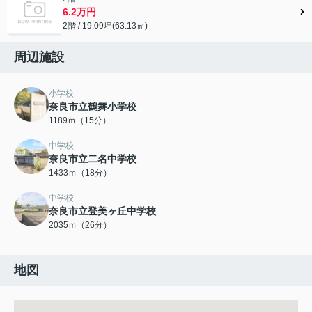
6.2万円
2階 / 19.09坪(63.13㎡)
周辺施設
小学校
奈良市立鶴舞小学校
1189ｍ（15分）
中学校
奈良市立二名中学校
1433ｍ（18分）
中学校
奈良市立登美ヶ丘中学校
2035ｍ（26分）
地図