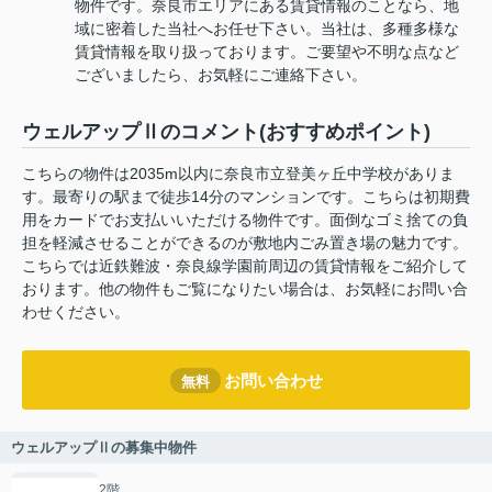
物件です。奈良市エリアにある賃貸情報のことなら、地
域に密着した当社へお任せ下さい。当社は、多種多様な
賃貸情報を取り扱っております。ご要望や不明な点など
ございましたら、お気軽にご連絡下さい。
ウェルアップⅡのコメント(おすすめポイント)
こちらの物件は2035m以内に奈良市立登美ヶ丘中学校がありま
す。最寄りの駅まで徒歩14分のマンションです。こちらは初期費
用をカードでお支払いいただける物件です。面倒なゴミ捨ての負
担を軽減させることができるのが敷地内ごみ置き場の魅力です。
こちらでは近鉄難波・奈良線学園前周辺の賃貸情報をご紹介して
おります。他の物件もご覧になりたい場合は、お気軽にお問い合
わせください。
お問い合わせ
無料
ウェルアップⅡの募集中物件
2階