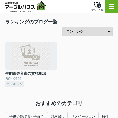
0
お気に入り
ランキングのブログ一覧
生駒市奈良市の賃料相場
2024.06.06
ランキング
おすすめのカテゴリ
子供の遊び場・子育て
部屋探し
リノベーション
移住