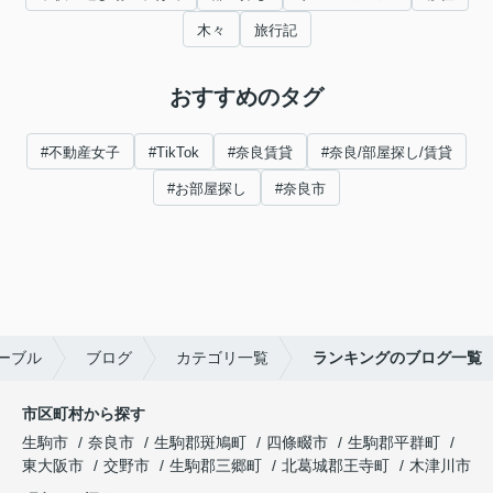
木々
旅行記
おすすめのタグ
#不動産女子
#TikTok
#奈良賃貸
#奈良/部屋探し/賃貸
#お部屋探し
#奈良市
ーブル
ブログ
カテゴリ一覧
ランキングのブログ一覧
市区町村から探す
生駒市
奈良市
生駒郡斑鳩町
四條畷市
生駒郡平群町
東大阪市
交野市
生駒郡三郷町
北葛城郡王寺町
木津川市