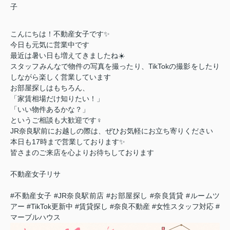
子
こんにちは！不動産女子です✨
今日も元気に営業中です
最近は暑い日も増えてきましたね☀️
スタッフみんなで物件の写真を撮ったり、TikTokの撮影をしたり
しながら楽しく営業しています
お部屋探しはもちろん、
「家賃相場だけ知りたい！」
「いい物件あるかな？」
というご相談も大歓迎です‍♀️
JR奈良駅前にお越しの際は、ぜひお気軽にお立ち寄りください
本日も17時まで営業しております✨
皆さまのご来店を心よりお待ちしております
不動産女子リサ
#不動産女子 #JR奈良駅前店 #お部屋探し #奈良賃貸 #ルームツ
アー #TikTok更新中 #賃貸探し #奈良不動産 #女性スタッフ対応 #
マーブルハウス