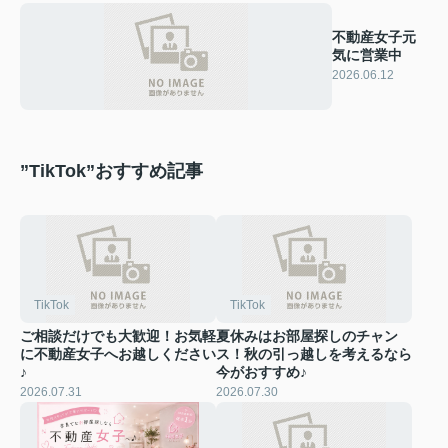
不動産女子元
気に営業中
2026.06.12
”TikTok”おすすめ記事
TikTok
TikTok
ご相談だけでも大歓迎！お気軽
夏休みはお部屋探しのチャン
に不動産女子へお越しください
ス！秋の引っ越しを考えるなら
♪
今がおすすめ♪
2026.07.31
2026.07.30