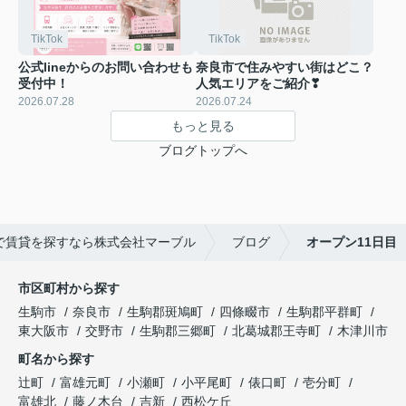
TikTok
TikTok
公式lineからのお問い合わせも
奈良市で住みやすい街はどこ？
受付中！
人気エリアをご紹介❣
2026.07.28
2026.07.24
もっと見る
ブログトップへ
で賃貸を探すなら株式会社マーブル
ブログ
オープン11日目
市区町村から探す
生駒市
奈良市
生駒郡斑鳩町
四條畷市
生駒郡平群町
東大阪市
交野市
生駒郡三郷町
北葛城郡王寺町
木津川市
町名から探す
辻町
富雄元町
小瀬町
小平尾町
俵口町
壱分町
富雄北
藤ノ木台
吉新
西松ケ丘