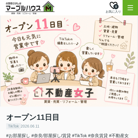
0
お気に入り
オープン11日目
TikTok
2026.06.11
#お部屋探し
#奈良/部屋探し/賃貸
#TikTok
#奈良賃貸
#不動産女