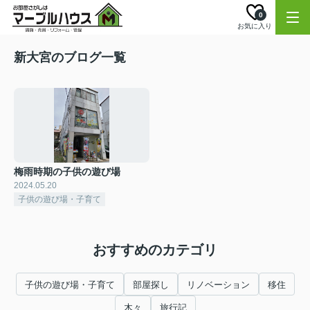
0
お気に入り
新大宮のブログ一覧
梅雨時期の子供の遊び場
2024.05.20
子供の遊び場・子育て
おすすめのカテゴリ
子供の遊び場・子育て
部屋探し
リノベーション
移住
木々
旅行記