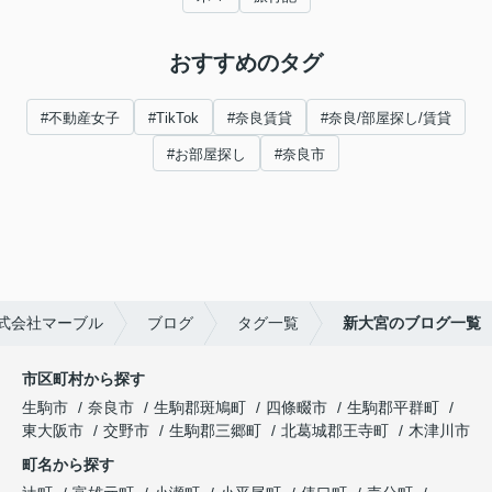
おすすめのタグ
#不動産女子
#TikTok
#奈良賃貸
#奈良/部屋探し/賃貸
#お部屋探し
#奈良市
式会社マーブル
ブログ
タグ一覧
新大宮のブログ一覧
市区町村から探す
生駒市
奈良市
生駒郡斑鳩町
四條畷市
生駒郡平群町
東大阪市
交野市
生駒郡三郷町
北葛城郡王寺町
木津川市
町名から探す