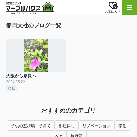
0
お気に入り
春日大社のブログ一覧
大阪から奈良へ
2024.05.22
移住
おすすめのカテゴリ
子供の遊び場・子育て
部屋探し
リノベーション
移住
木々
旅行記