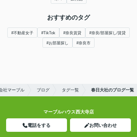
おすすめのタグ
#不動産女子
#TikTok
#奈良賃貸
#奈良/部屋探し/賃貸
#お部屋探し
#奈良市
会社マーブル
ブログ
タグ一覧
春日大社のブログ一覧
マーブルハウス西大寺店
電話をする
お問い合わせ