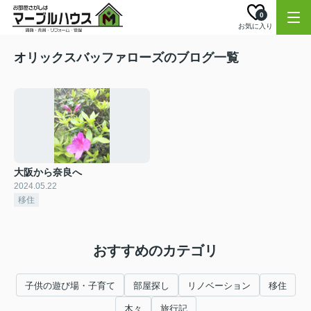
0
お気に入り
オリックスバッファローズのブログ一覧
大阪から奈良へ
2024.05.22
移住
おすすめのカテゴリ
子供の遊び場・子育て
部屋探し
リノベーション
移住
木々
旅行記