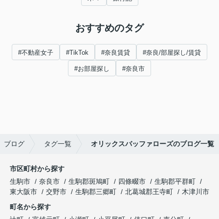
おすすめのタグ
#不動産女子
#TikTok
#奈良賃貸
#奈良/部屋探し/賃貸
#お部屋探し
#奈良市
ブログ
タグ一覧
オリックスバッファローズのブログ一覧
市区町村から探す
生駒市
奈良市
生駒郡斑鳩町
四條畷市
生駒郡平群町
東大阪市
交野市
生駒郡三郷町
北葛城郡王寺町
木津川市
町名から探す