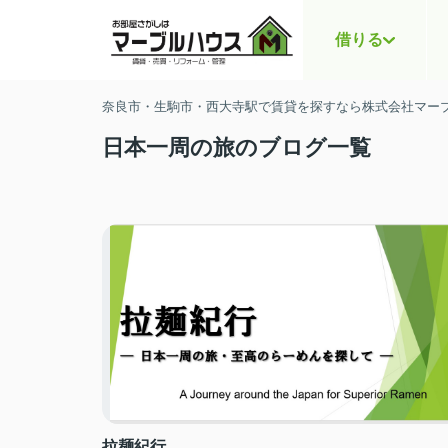
借りる
奈良市・生駒市・西大寺駅で賃貸を探すなら株式会社マー
日本一周の旅のブログ一覧
拉麺紀行