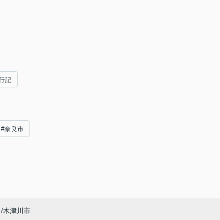
行記
#奈良市
木津川市