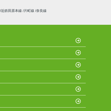
近鉄田原本線
片町線
奈良線