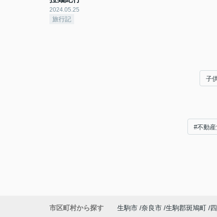
2024.05.25
旅行記
子
#不動産
市区町村から探す
生駒市
奈良市
生駒郡斑鳩町
四