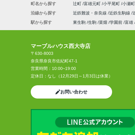
町名から探す
辻町
富雄元町
小平尾町
小瀬
沿線から探す
近鉄難波・奈良線
近鉄生駒線
駅から探す
東生駒
生駒
菜畑
学園前
富雄
マーブルハウス西大寺店
〒630-8003
奈良県奈良市佐紀町47-1
営業時間：
10:00~19:00
定休日：
なし（12月29日～1月3日は休業）
お問い合わせ