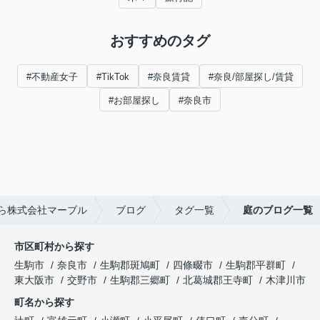
おすすめのタグ
#不動産女子
#TikTok
#奈良賃貸
#奈良/部屋探し/賃貸
#お部屋探し
#奈良市
ら株式会社マーブル
ブログ
タグ一覧
庭のブログ一覧
市区町村から探す
生駒市
奈良市
生駒郡斑鳩町
四條畷市
生駒郡平群町
東大阪市
交野市
生駒郡三郷町
北葛城郡王寺町
木津川市
町名から探す