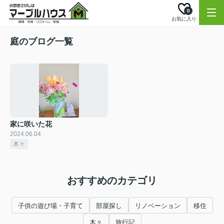
0
お気に入り
庭のブログ一覧
家に咲いた花
2024.06.04
木々
おすすめのカテゴリ
子供の遊び場・子育て
部屋探し
リノベーション
移住
木々
旅行記