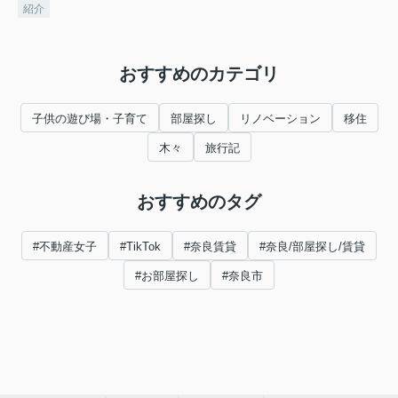
紹介
おすすめのカテゴリ
子供の遊び場・子育て
部屋探し
リノベーション
移住
木々
旅行記
おすすめのタグ
#不動産女子
#TikTok
#奈良賃貸
#奈良/部屋探し/賃貸
#お部屋探し
#奈良市