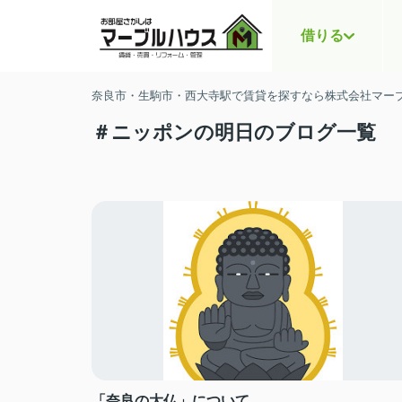
借りる
奈良市・生駒市・西大寺駅で賃貸を探すなら株式会社マー
＃ニッポンの明日のブログ一覧
「奈良の大仏」について