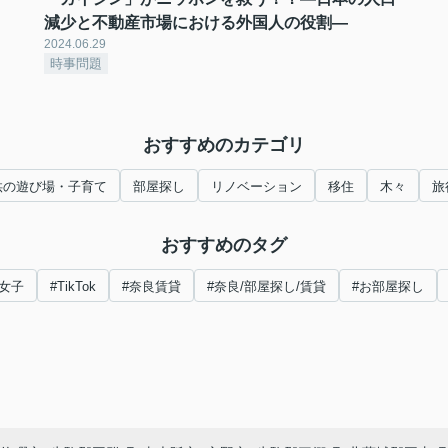
減少と不動産市場における外国人の役割―
2024.06.29
時事問題
おすすめのカテゴリ
供の遊び場・子育て
部屋探し
リノベーション
移住
木々
旅
おすすめのタグ
女子
#TikTok
#奈良賃貸
#奈良/部屋探し/賃貸
#お部屋探し