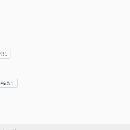
行記
#奈良市