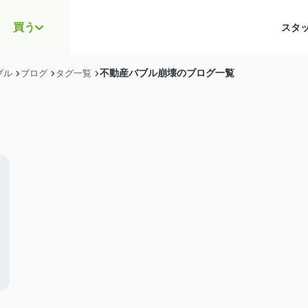
買う
スタ
不動産バブル崩壊のブログ一覧
ブル
ブログ
タグ一覧