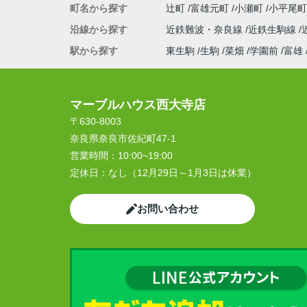
町名から探す
辻町
富雄元町
小瀬町
小平尾
沿線から探す
近鉄難波・奈良線
近鉄生駒線
駅から探す
東生駒
生駒
菜畑
学園前
富雄
マーブルハウス西大寺店
〒630-8003
奈良県奈良市佐紀町47-1
営業時間：
10:00~19:00
定休日：
なし（12月29日～1月3日は休業）
お問い合わせ