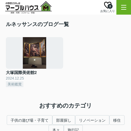
0
お気に入り
ルネッサンスのブログ一覧
大塚国際美術館2
2024.12.25
美術鑑賞
おすすめのカテゴリ
子供の遊び場・子育て
部屋探し
リノベーション
移住
木々
旅行記