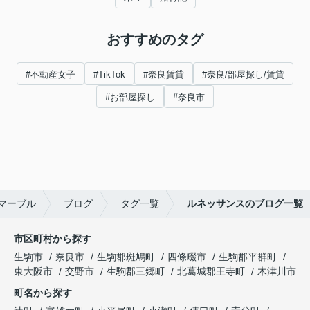
おすすめのタグ
#不動産女子
#TikTok
#奈良賃貸
#奈良/部屋探し/賃貸
#お部屋探し
#奈良市
マーブル
ブログ
タグ一覧
ルネッサンスのブログ一覧
市区町村から探す
生駒市
奈良市
生駒郡斑鳩町
四條畷市
生駒郡平群町
東大阪市
交野市
生駒郡三郷町
北葛城郡王寺町
木津川市
町名から探す