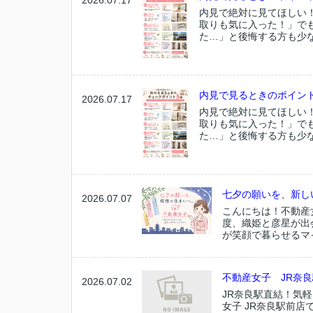
2026.07.17
内見で絶対に見てほしい
取りも気に入った！」で
た…」と後悔する方も少な
内見で見るときのポイン
2026.07.17
内見で絶対に見てほしい
取りも気に入った！」で
た…」と後悔する方も少な
七夕の願いを、新し
2026.07.07
こんにちは！不動産
度、織姫と彦星が出
が笑顔で暮らせるマ
不動産女子 JR奈
2026.07.02
JR奈良駅直結！気軽
女子 JR奈良駅前