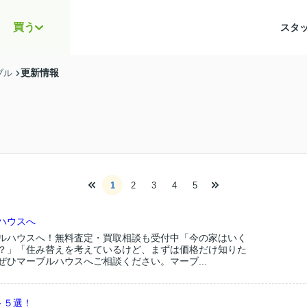
買う
スタ
更新情報
ブル
1
2
3
4
5
ハウスへ
ルハウスへ！無料査定・買取相談も受付中「今の家はいく
？」「住み替えを考えているけど、まずは価格だけ知りた
ぜひマーブルハウスへご相談ください。マーブ...
ト５選！