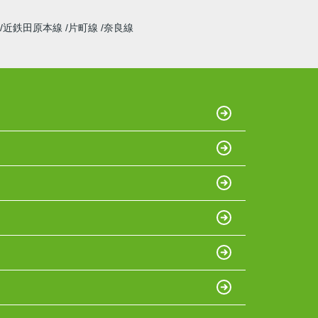
近鉄田原本線
片町線
奈良線