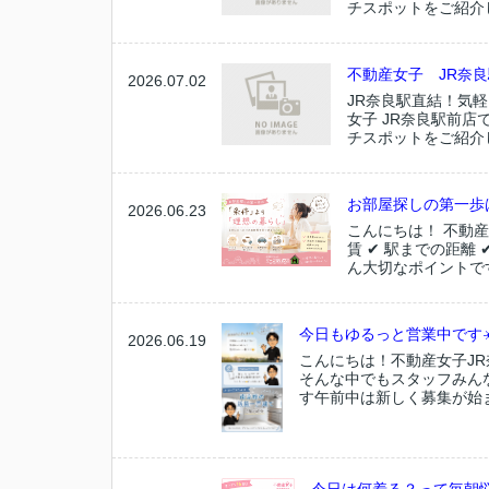
チスポットをご紹介し
不動産女子 JR奈
2026.07.02
JR奈良駅直結！気軽
女子 JR奈良駅前
チスポットをご紹介し
お部屋探しの第一歩
2026.06.23
こんにちは！ 不動産
賃 ✔ 駅までの距離
ん大切なポイントですが
今日もゆるっと営業中です☀
2026.06.19
こんにちは！不動産女子JR
そんな中でもスタッフみんな
す午前中は新しく募集が始ま