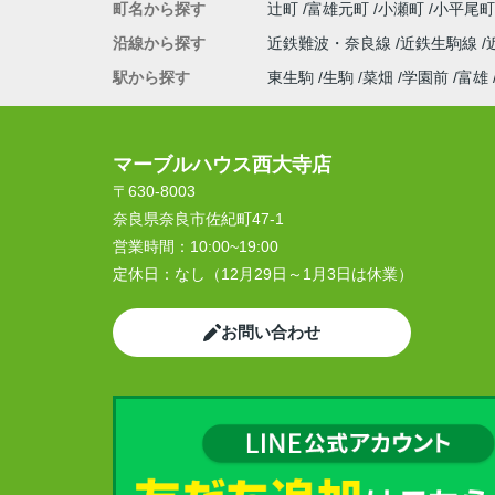
町名から探す
辻町
富雄元町
小瀬町
小平尾
沿線から探す
近鉄難波・奈良線
近鉄生駒線
駅から探す
東生駒
生駒
菜畑
学園前
富雄
マーブルハウス西大寺店
〒630-8003
奈良県奈良市佐紀町47-1
営業時間：
10:00~19:00
定休日：
なし（12月29日～1月3日は休業）
お問い合わせ