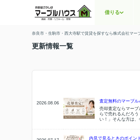
借りる
奈良市・生駒市・西大寺駅で賃貸を探すなら株式会社マー
更新情報一覧
査定無料のマーブル
2026.08.06
売却査定ならマーブ
らで売れるんだろう
い！」そんな方は、
内見で見るときのポイン