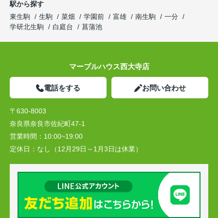
駅から探す
東生駒
生駒
菜畑
学園前
富雄
南生駒
一分
学研北生駒
白庭台
菖蒲池
マーブルハウス西大寺店
電話をする
お問い合わせ
〒630-8003
奈良県奈良市佐紀町47-1
営業時間：
10:00~19:00
定休日：
なし（12月29日～1月3日は休業）