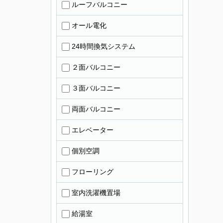
ルーフバルコニー
オール電化
24時間換気システム
２面バルコニー
３面バルコニー
両面バルコニー
エレベーター
個別空調
フローリング
室内洗濯機置場
給湯室