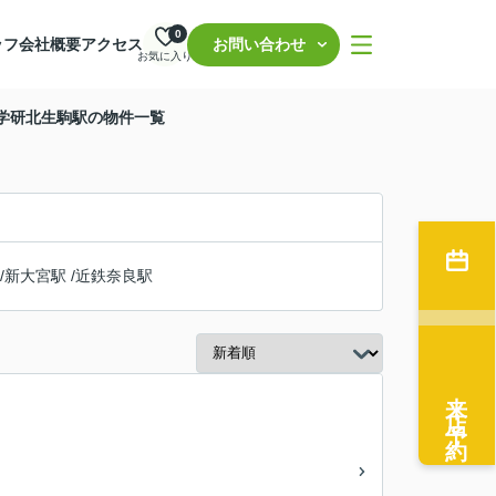
0
ッフ
会社概要
アクセス
お問い合わせ
お気に入り
 学研北生駒駅の物件一覧
/
新大宮駅
/
近鉄奈良駅
来店予約