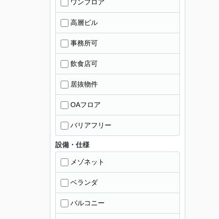
ワンフロア
高層ビル
事務所可
飲食店可
居抜物件
OAフロア
バリアフリー
設備・仕様
メゾネット
ベランダ
バルコニー