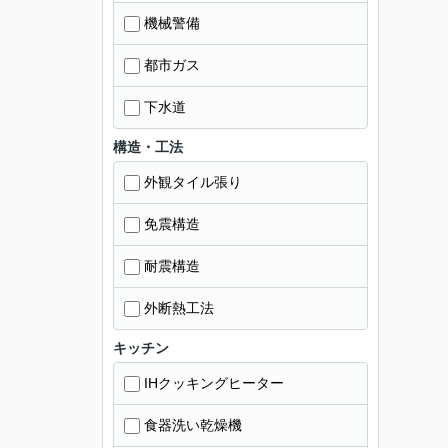
機械警備
都市ガス
下水道
構造・工法
外観タイル張り
免震構造
耐震構造
外断熱工法
キッチン
IHクッキングヒーター
食器洗い乾燥機