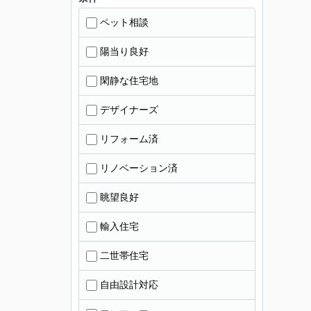
ペット相談
陽当り良好
閑静な住宅地
デザイナーズ
リフォーム済
リノベーション済
眺望良好
輸入住宅
二世帯住宅
自由設計対応