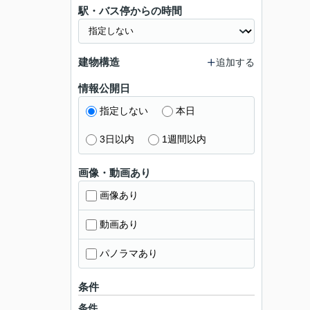
駅・バス停からの時間
建物構造
追加する
情報公開日
指定しない
本日
3日以内
1週間以内
画像・動画あり
画像あり
動画あり
パノラマあり
条件
条件