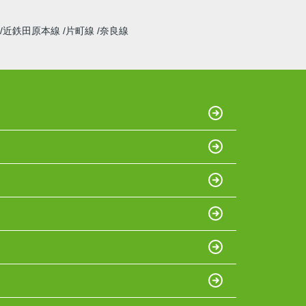
近鉄田原本線
片町線
奈良線