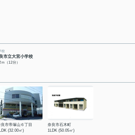
学校
良市立大宮小学校
12ｍ（12分）
奈良市帝塚山６丁目
奈良市石木町
LDK (32.00㎡)
1LDK (50.05㎡)