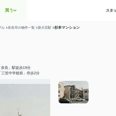
買う
スタ
杉本マンション
ブル
奈良市の物件一覧
新大宮駅
奈良」駅徒歩19分
「三笠中学校前」停歩2分