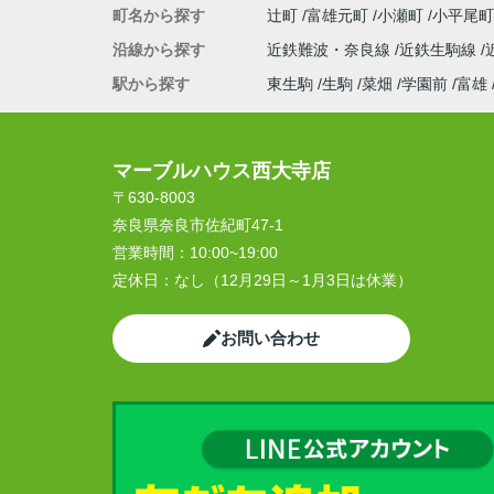
町名から探す
辻町
富雄元町
小瀬町
小平尾
沿線から探す
近鉄難波・奈良線
近鉄生駒線
駅から探す
東生駒
生駒
菜畑
学園前
富雄
マーブルハウス西大寺店
〒630-8003
奈良県奈良市佐紀町47-1
営業時間：
10:00~19:00
定休日：
なし（12月29日～1月3日は休業）
お問い合わせ