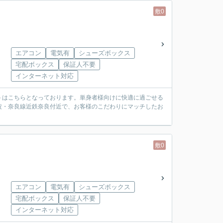
敷0
エアコン
電気有
シューズボックス
宅配ボックス
保証人不要
インターネット対応
トはこちらとなっております。単身者様向けに快適に過ごせる
波・奈良線近鉄奈良付近で、お客様のこだわりにマッチしたお
敷0
エアコン
電気有
シューズボックス
宅配ボックス
保証人不要
インターネット対応