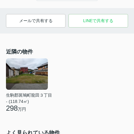
メールで共有する
LINEで共有する
近隣の物件
生駒郡斑鳩町龍田３丁目
- (118.74㎡)
298
万円
よく見られている物件