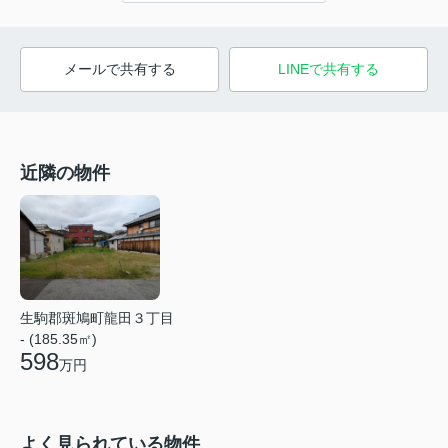
メールで共有する
LINEで共有する
近隣の物件
生駒郡斑鳩町龍田３丁目
- (185.35㎡)
598
万円
よく見られている物件